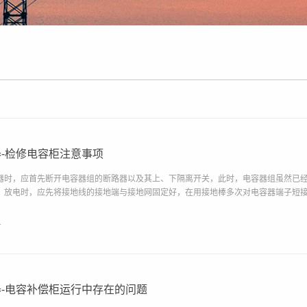
-检修电容柜注意事项
器时，应首先断开电容器组的断路器以及其上、下隔离开关，此时，电容器组虽然已
，放电时，应先将接地线的接地端与接地网固定好，在用接地棒多次对电容器端子短接接
1
-电容补偿柜运行中存在的问题