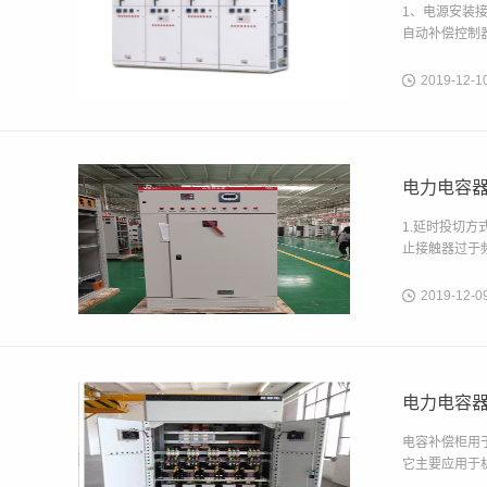
1、电源安装
自动补偿控制
2019-12-1
电力电容器
1.延时投切
止接触器过于
2019-12-0
电力电容器
电容补偿柜用
它主要应用于