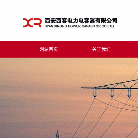
网站首页
关于我们