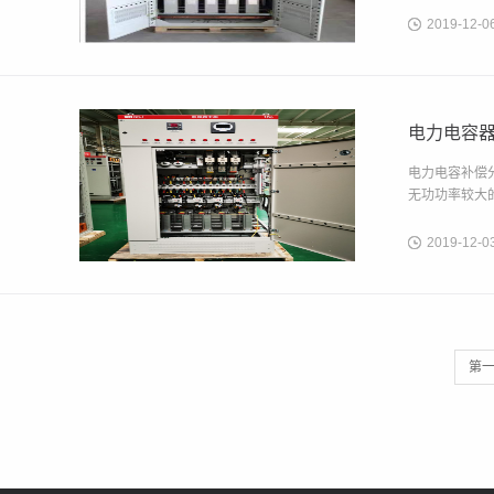
2019-12-0
电力电容器
电力电容补偿
无功功率较大
2019-12-0
第