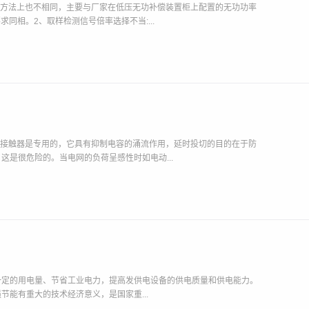
线方法上也不相同，主要与厂家在低压无功补偿装置柜上配置的无功功率
同相。2、取样检测信号倍率选择不当:...
的接触器是专用的，它具有抑制电容的涌流作用，延时投切的目的在于防
是很危险的。当电网的负荷呈感性时如电动...
一定的用电量、节省工业电力，提高发供电设备的供电质量和供电能力。
能有重大的技术经济意义，是国家重...