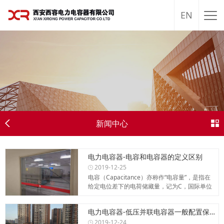
EN
新闻中心
电力电容器-电容和电容器的定义区别
2019-12-25
电容（Capacitance）亦称作“电容量”，是指在
给定电位差下的电荷储藏量，记为C，国际单位
是法...
电力电容器-低压并联电容器一般配置保护功能
2019-12-24