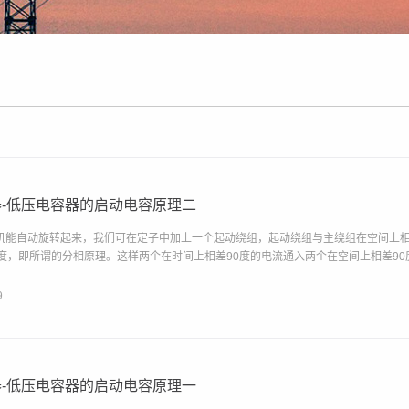
-低压电容器的启动电容原理二
机能自动旋转起来，我们可在定子中加上一个起动绕组，起动绕组与主绕组在空间上相
0度，即所谓的分相原理。这样两个在时间上相差90度的电流通入两个在空间上相差90度
9
-低压电容器的启动电容原理一