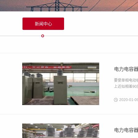
新闻中心
电力电容器
要使单相电动
上近似相差9
2020-01-0
电力电容器