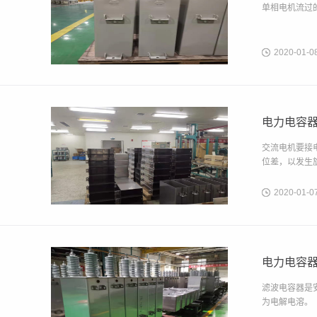
单相电机流过
2020-01-0
电力电容器
交流电机要接
位差，以发生
2020-01-0
电力电容器
滤波电容器是
为电解电溶。