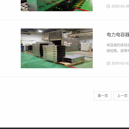
2020-01-0
电力电容器
电容器的接线
相短路，故障
2020-01-0
第一页
上一页