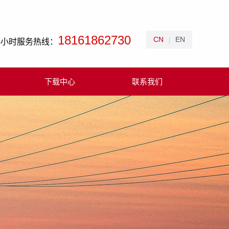
18161862730
CN
EN
|
4小时服务热线：
下载中心
联系我们