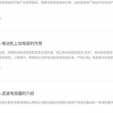
的单相电流不能产生旋转磁场，需要采取电容用来分相，目的是使两个绕组中的电流产生
8
-电动机上加电容的作用
电容，简略的说电容就是起到发生相位差，而让电动机磁场发生“异步”，电动机就旋转
旋转磁场。三相电中，每两相之间的电流自身就有相位差，不用分相。电容感应式电机有
7
-滤波电容器的介绍
安装在整流电路两端用以降低交流脉动波纹系数提升高效平滑直流输出的一种储能器