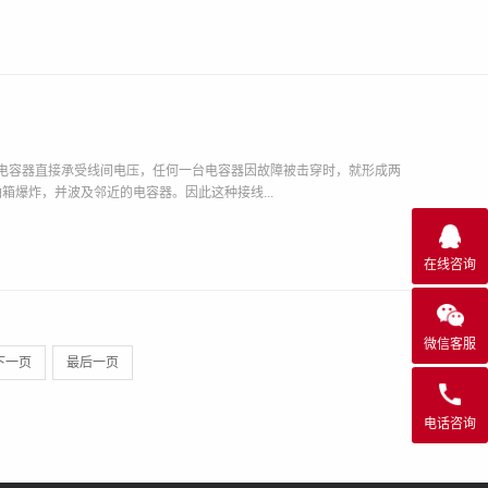
电容器直接承受线间电压，任何一台电容器因故障被击穿时，就形成两
爆炸，并波及邻近的电容器。因此这种接线...
在线咨询
微信客服
下一页
最后一页
电话咨询