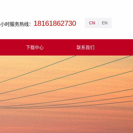
18161862730
CN
EN
|
4小时服务热线：
下载中心
联系我们