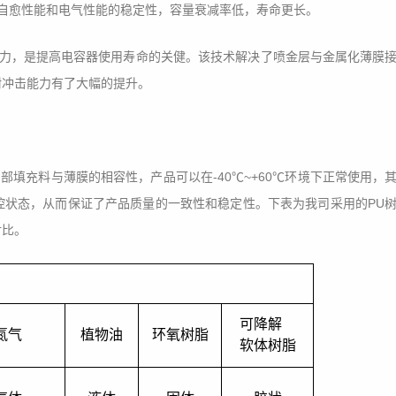
自愈性能和电气性能的稳定性，容量衰减率低，寿命更长。
能力，是提高电容器使用寿命的关健。该技术解决了喷金层与金属化薄膜
耐冲击能力有了大幅的提升。
部填充料与薄膜的相容性，产品可以在-40℃~+60℃环境下正常使用，
控状态，从而保证了产品质量的一致性和稳定性。下表为我司采用的PU
对比。
可降解
氮气
植物油
环氧树脂
软体树脂