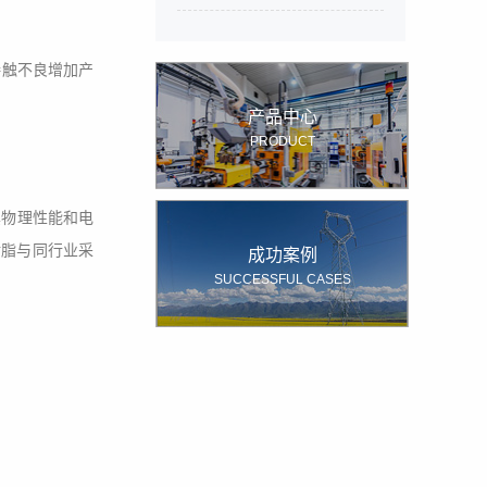
接触不良增加产
产品中心
PRODUCT
其物理性能和电
树脂与同行业采
成功案例
SUCCESSFUL CASES