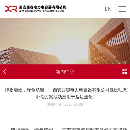
EN
新闻中心
“降损增效，绿色赋能——西安西容电力电容器有限公司低压动态
补偿方案成功应用于益达焦化”
发布时间：2025-05-26
降损增效，绿色赋能——西安西容低压动态补偿方案成功